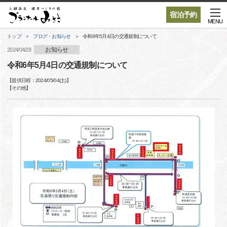
宿泊予約
MENU
トップ
ブログ・お知らせ
令和6年5月4日の交通規制について
お知らせ
2024/04/28
令和6年5月4日の交通規制について
【提供日程：
2024/05/04(土)
】
【
その他
】