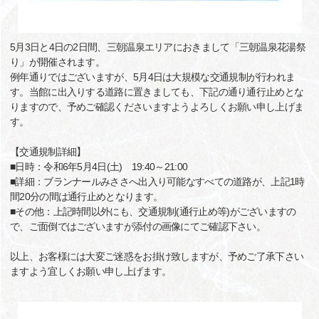
5月3日と4日の2日間、三朝温泉エリアにおきまして「三朝温泉花湯祭
り」が開催されます。
例年通りではございますが、5月4日は大規模な交通規制が行われま
す。当館に出入りする道路に置きましても、下記の通り通行止めとな
りますので、予めご確認くださいますようよろしくお願い申し上げま
す。
【交通規制詳細】
■日時：令和6年5月4日(土) 19:40～21:00
■詳細：ブランナールみささへ出入り可能なすべての道路が、上記1時
間20分の間は通行止めとなります。
■その他：上記時間以外にも、交通規制(通行止め等)がございますの
で、ご面倒ではございますが添付の画像にてご確認下さい。
以上、お客様には大変ご迷惑をお掛け致しますが、予めご了承下さい
ますよう宜しくお願い申し上げます。