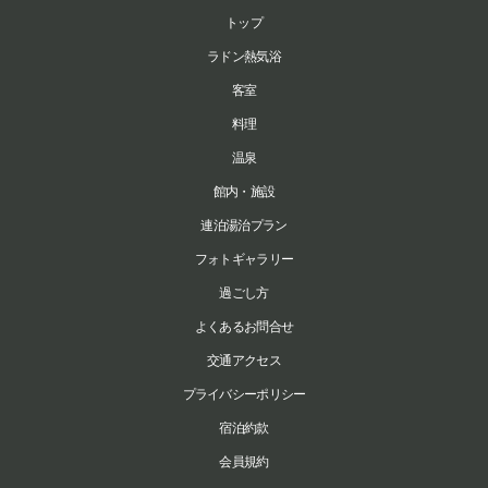
トップ
ラドン熱気浴
客室
料理
温泉
館内・施設
連泊湯治プラン
フォトギャラリー
過ごし方
よくあるお問合せ
交通アクセス
プライバシーポリシー
宿泊約款
会員規約