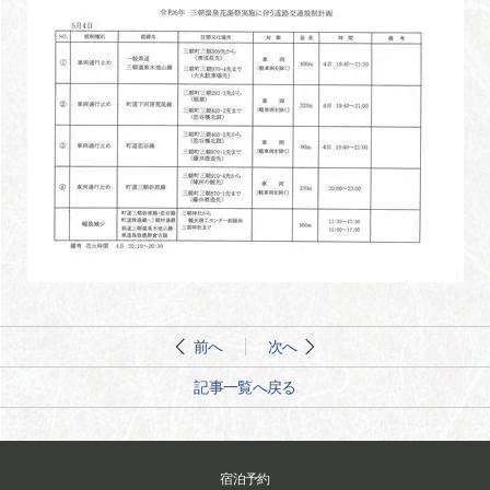
前へ
次へ
記事一覧へ戻る
宿泊予約