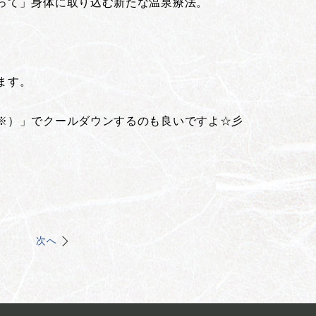
って」身体に取り込む新たな温泉療法。
ます。
※）」でクールダウンするのも良いですよ☆彡
次へ