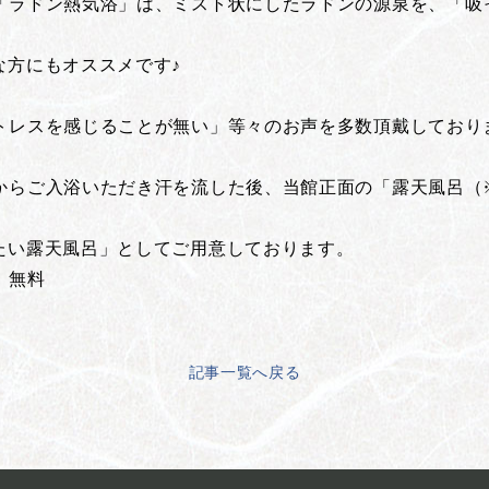
「ラドン熱気浴」は、ミスト状にしたラドンの源泉を、「吸
な方にもオススメです♪
トレスを感じることが無い」等々のお声を多数頂戴しており
からご入浴いただき汗を流した後、当館正面の「露天風呂（
たい露天風呂」としてご用意しております。
：無料
記事一覧へ戻る