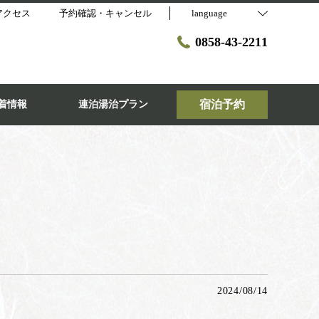
アクセス
予約確認・キャンセル
language
0858-43-2211
宿泊予約
着情報
連泊湯治プラン
2024/08/14