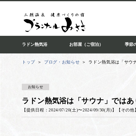
ラドン熱気浴
お部屋（ご宿泊）
季節
トップ
ブログ・お知らせ
ラドン熱気浴は「サウ
お知らせ
ラドン熱気浴は「サウナ」ではあ
【提供日程：
2024/07/20(土)
〜
2024/09/30(月)
】
【
その他