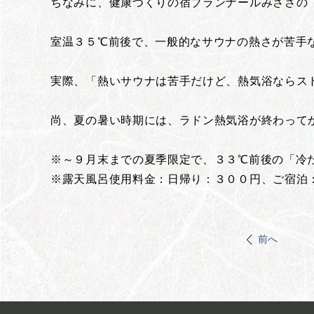
ちなみに、健康づくりの宿ブランナールみささの
室温３５℃前後で、一般的なサウナの熱さが苦手
実際、「熱いサウナは苦手だけど、熱気浴ならス
尚、夏の暑い時期には、ラドン熱気浴が終わって
※～９月末までの夏季限定で、３３℃前後の「冷
※露天風呂使用料金：日帰り：３００円、ご宿泊
前へ