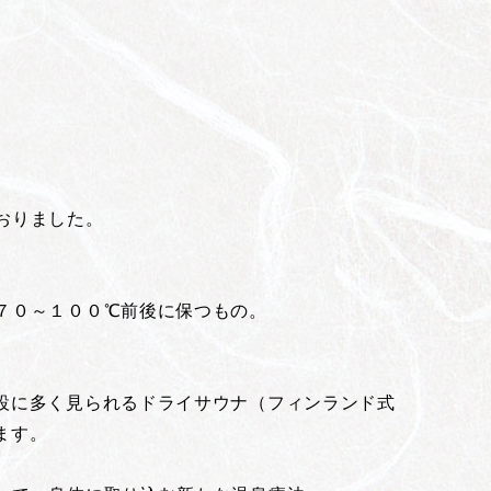
おりました。
７０～１００℃前後に保つもの。
設に多く見られるドライサウナ（フィンランド式
ます。