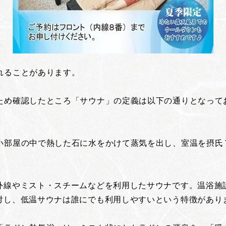
れることがあります。
ため確認したところ「サウナ」の定義は以下の通りとなって
小部屋の中で熱した石に水をかけて蒸気を出し、室温を摂氏
外線やミスト・スチームなどを利用したサウナです。温浴施
対し、低温サウナは誰にでも利用しやすいという特徴があり