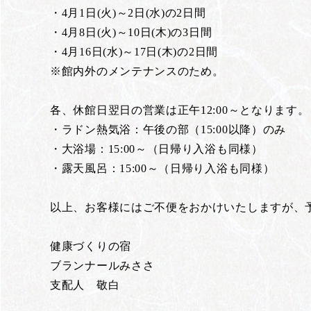
・4月1日(火)～2日(水)の2日間
・4月8日(火)～10日(木)の3日間
・4月16日(水)～17日(木)の2日間
※館内外のメンテナンスのため。
各、休館日翌日の営業は正午12:00～となります。
・ラドン熱気浴：午後の部（15:00以降）のみ
・大浴場：15:00～（日帰り入浴も同様）
・露天風呂：15:00～（日帰り入浴も同様）
以上、お客様にはご不便をおかけいたしますが、
健康づくりの宿
ブランナールみささ
支配人 敬白