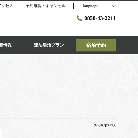
アクセス
予約確認・キャンセル
language
0858-43-2211
宿泊予約
着情報
連泊湯治プラン
2025/03/28