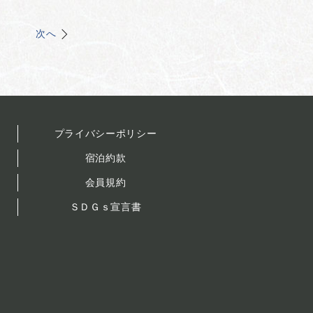
次へ
プライバシーポリシー
宿泊約款
会員規約
ＳＤＧｓ宣言書