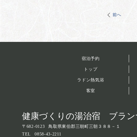
前へ
宿泊予約
トップ
ラドン熱気浴
客室
健康づくりの湯治宿 ブラン
〒
682-0123
鳥取県東伯郡三朝町三朝３８８－１
TEL
0858-43-2211