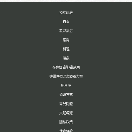
預約訂房
首頁
氡熱氣浴
客房
料理
溫泉
在這個設施/設施內
連續住宿溫泉療養方案
照片庫
消遣方式
常見問題
交通導覽
隱私政策
住宿條款