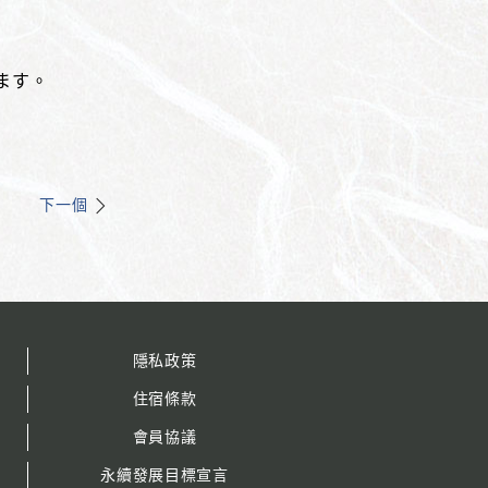
ます。
下一個
隱私政策
住宿條款
會員協議
永續發展目標宣言