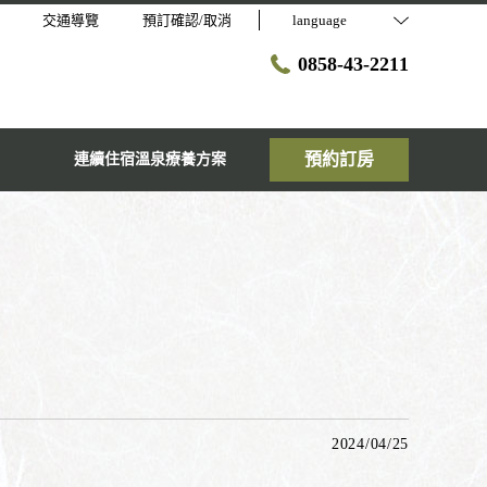
交通導覽
預訂確認/取消
language
0858-43-2211
預約訂房
連續住宿溫泉療養方案
2024/04/25