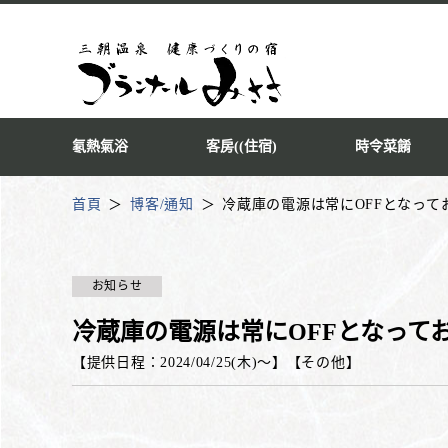
氡熱氣浴
客房((住宿)
時令菜餚
首頁
博客/通知
冷蔵庫の電源は常にOFFとなって
お知らせ
冷蔵庫の電源は常にOFFとなって
【提供日程：
2024/04/25(木)
〜】
【
その他
】