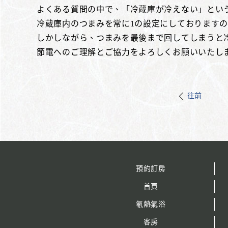
よくある質問の中で、「冷蔵庫が冷えない」とい
冷蔵庫内のつまみを常に1の設定にしております
しかしながら、つまみを最後まで回してしまうと
節電へのご理解とご協力をよろしくお願いいたし
往前
預約訂房
首頁
氡熱氣浴
客房