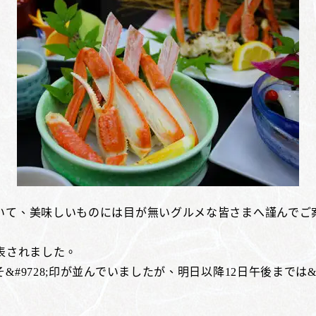
いて、美味しいものには目が無いグルメな皆さまへ謹んでご
表されました。
728;印が並んでいましたが、明日以降12日午後までは&#97