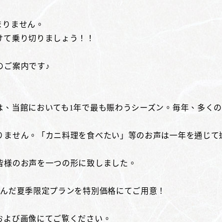
まりません。
けて乗り切りましょう！！
のご案内です♪
は、当館においても1年で最も賑わうシーズン。毎年、多く
りません。「カニ料理を食べたい」等のお声は一年を通じて
皆様のお声を一つの形に致しました。
込んだ夏季限定プランを特別価格にてご用意！
および画像にてご覧ください。