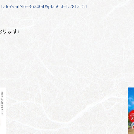
3101.do?yadNo=362404&planCd=L2812151
おります♪