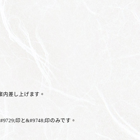
案内差し上げます。
29;印と&#9748;印のみです。