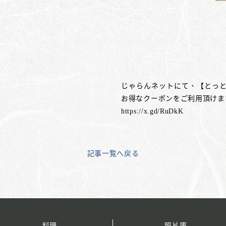
じゃらんネットにて、【とっ
お得なクーポンをご利用頂けま
https://x.gd/RuDkK
記事一覧へ戻る
料理
照片庫