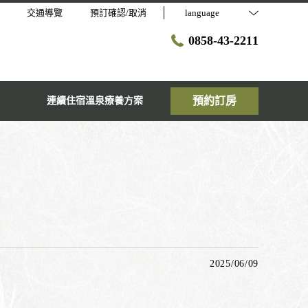
交通導覽
預訂確認/取消
language
0858-43-2211
預約訂房
連續住宿溫泉療養方案
2025/06/09