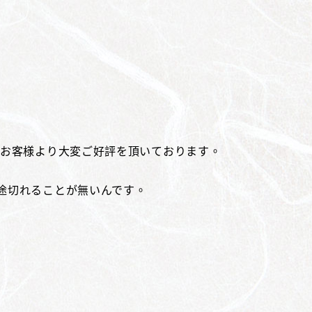
のお客様より大変ご好評を頂いております。
途切れることが無いんです。