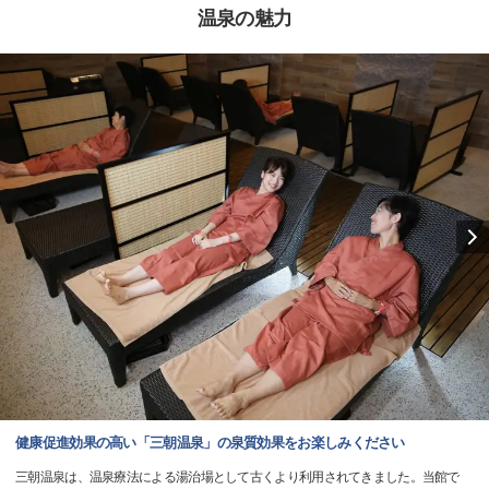
温泉の魅力
健康促進効果の高い「三朝温泉」の泉質効果をお楽しみください
三朝温泉は、温泉療法による湯治場として古くより利用されてきました。当館で