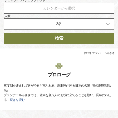
チェックイン - チェックアウト
カレンダーから選択
人数
検索
【公式】ブランナールみささ
プロローグ
三度朝を迎えれば病が治ると言われる、鳥取県が誇る日本の名湯『鳥取県三朝温
泉』
ブランナールみささでは、健康を願う人のお役に立てることを願い、長年にわた
る
…
続きを読む