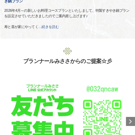
き鍋プラン
2026年4月～の新しいお料理コースプランといたしまして、特製すきやき鍋プラン
を設定させていただきましたのでご案内差し上げます♪
寿と喜が家にやってく
…
続きを読む
ブランナールみささからのご提案☆彡