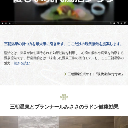
三朝温泉の持つ力を最大限に引き出す、ここだけの現代湯治を提案します。
湯治とは、温泉が持ち期待される効果効能を利用し、心身の疲れや病気を治療する
温泉療法です。行楽目的とは一味違った温泉三昧の宿泊モデルも、ここ三朝温泉の
魅力
…
続きを読む
三朝温泉公式サイト「現代湯治のすすめ」
三朝温泉とブランナールみささのラドン健康効果