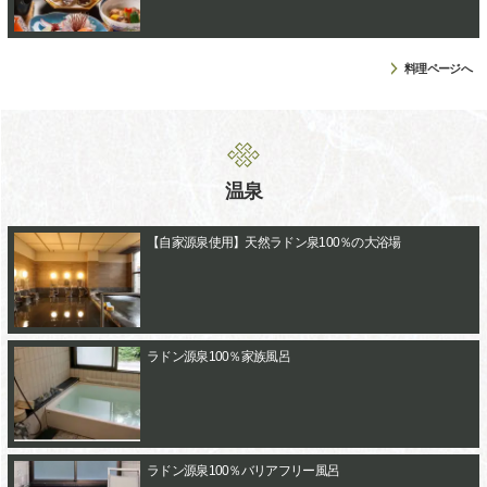
料理ページへ
温泉
【自家源泉使用】天然ラドン泉100％の大浴場
ラドン源泉100％家族風呂
ラドン源泉100％バリアフリー風呂