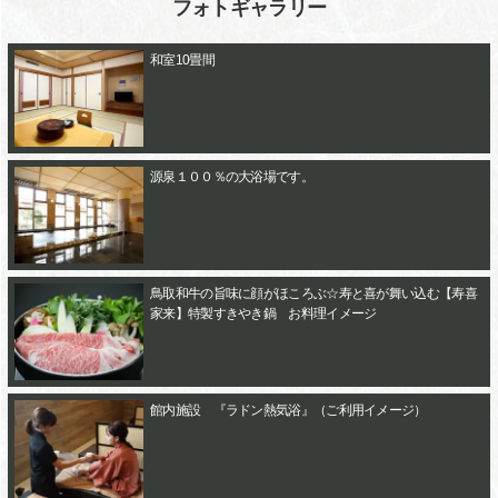
フォトギャラリー
和室10畳間
源泉１００％の大浴場です。
鳥取和牛の旨味に顔がほころぶ☆寿と喜が舞い込む【寿喜
家来】特製すきやき鍋 お料理イメージ
館内施設 『ラドン熱気浴』（ご利用イメージ）