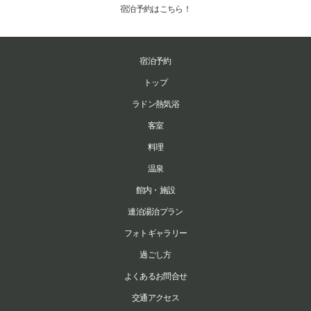
宿泊予約はこちら！
宿泊予約
トップ
ラドン熱気浴
客室
料理
温泉
館内・施設
連泊湯治プラン
フォトギャラリー
過ごし方
よくあるお問合せ
交通アクセス