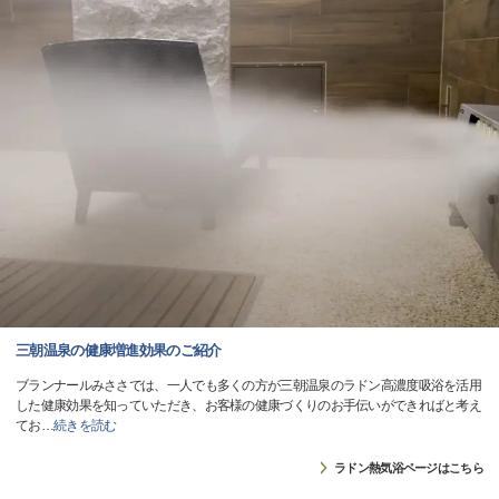
三朝温泉の健康増進効果のご紹介
ブランナールみささでは、一人でも多くの方が三朝温泉のラドン高濃度吸浴を活用
した健康効果を知っていただき、お客様の健康づくりのお手伝いができればと考え
てお
…
続きを読む
ラドン熱気浴ページはこちら