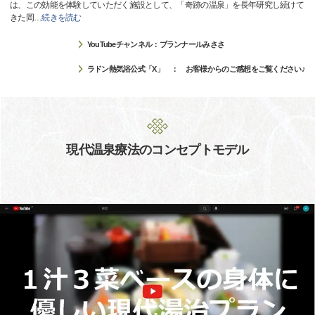
は、この効能を体験していただく施設として、「奇跡の温泉」を長年研究し続けて
きた岡
…
続きを読む
YouTubeチャンネル：ブランナールみささ
ラドン熱気浴公式「X」 ： お客様からのご感想をご覧ください♪
現代温泉療法のコンセプトモデル