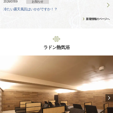
2026/07/09
お知らせ
冷たい露天風呂はいかがですか！？
新着情報のページへ
ラドン熱気浴