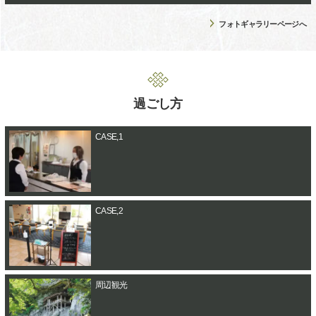
フォトギャラリーページへ
過ごし方
CASE,1
CASE,2
周辺観光