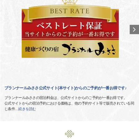
ブランナールみささ公式サイト(本サイト)からのご予約が一番お得です♪
ブランナールみささの宿泊料金は、公式サイトからのご予約が一番お得です。
公式サイトからの宿泊予約における価格は、他の予約サイト等で販売されている同
じ条件
…
続きを読む