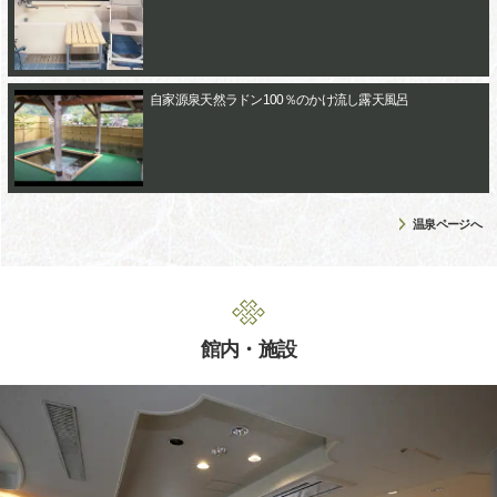
自家源泉天然ラドン100％のかけ流し露天風呂
温泉ページへ
館内・施設