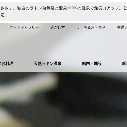
ささ」。独自のラドン熱気浴と源泉100%の温泉で免疫力アップ。
対応。
フォトギャラリー
過ごし方
よくあるお問合せ
交通
のお料理
天然ラドン温泉
館内・施設
新