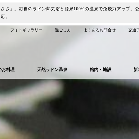
ささ」。独自のラドン熱気浴と源泉100%の温泉で免疫力アップ。
対応。
フォトギャラリー
過ごし方
よくあるお問合せ
交通
のお料理
天然ラドン温泉
館内・施設
新