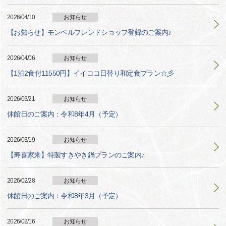
2026/04/10
お知らせ
【お知らせ】モンベルフレンドショップ登録のご案内♪
2026/04/06
お知らせ
【1泊2食付11550円】イイココ日替り和定食プラン☆彡
2026/03/21
お知らせ
休館日のご案内：令和8年4月（予定）
2026/03/19
お知らせ
【寿喜家来】特製すきやき鍋プランのご案内♪
2026/02/28
お知らせ
休館日のご案内：令和8年3月（予定）
2026/02/16
お知らせ