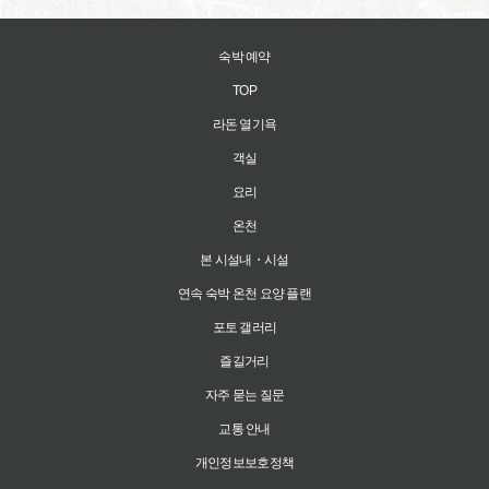
숙박 예약
TOP
라돈 열기욕
객실
요리
온천
본 시설내・시설
연속 숙박 온천 요양 플랜
포토 갤러리
즐길거리
자주 묻는 질문
교통 안내
개인정보보호정책