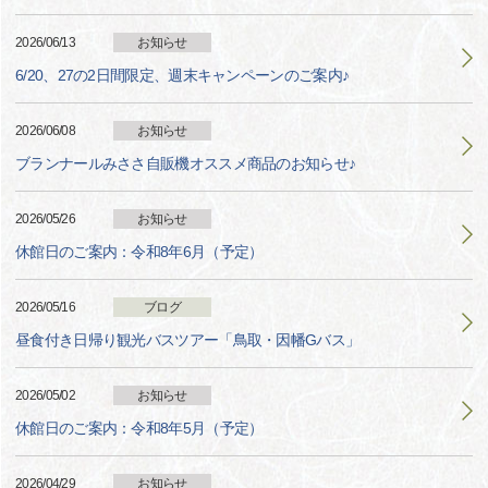
2026/06/13
お知らせ
6/20、27の2日間限定、週末キャンペーンのご案内♪
2026/06/08
お知らせ
ブランナールみささ自販機オススメ商品のお知らせ♪
2026/05/26
お知らせ
休館日のご案内：令和8年6月（予定）
2026/05/16
ブログ
昼食付き日帰り観光バスツアー「鳥取・因幡Gバス」
2026/05/02
お知らせ
休館日のご案内：令和8年5月（予定）
2026/04/29
お知らせ