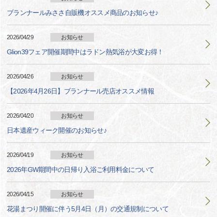
ブランナールみささ自販機オススメ商品のお知らせ♪
2026/04/29
お知らせ
Glion39フェア開催期間中はラドン熱気浴が大変お得！
2026/04/26
お知らせ
【2026年4月26日】ブランナール売店オススメ情報
2026/04/20
お知らせ
日本遺産ウィーク開催のお知らせ♪
2026/04/19
お知らせ
2026年GW期間中の日帰り入浴ご利用料金について
2026/04/15
お知らせ
花湯まつり開催に伴う5月4日（月）の交通規制について