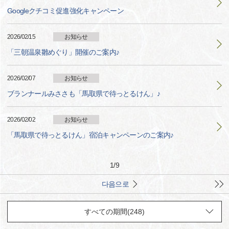
Googleクチコミ促進強化キャンペーン
2026/02/15
お知らせ
「三朝温泉雛めぐり」開催のご案内♪
2026/02/07
お知らせ
ブランナールみささも「馬取県で待っとるけん」♪
2026/02/02
お知らせ
「馬取県で待っとるけん」宿泊キャンペーンのご案内♪
1
/
9
다음으로