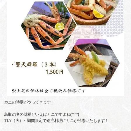
カニの時期がやってきます！
鳥取の冬の味覚といえばカニですよね(*^^*)
11/7（火）～期間限定で別注料理にカニが登場いたします！