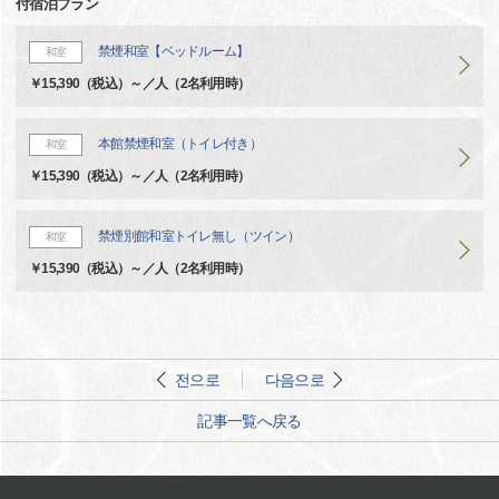
付宿泊プラン
禁煙和室【ベッドルーム】
和室
￥15,390（税込）～／人（2名利用時）
本館禁煙和室（トイレ付き）
和室
￥15,390（税込）～／人（2名利用時）
禁煙別館和室トイレ無し（ツイン）
和室
￥15,390（税込）～／人（2名利用時）
전으로
다음으로
記事一覧へ戻る