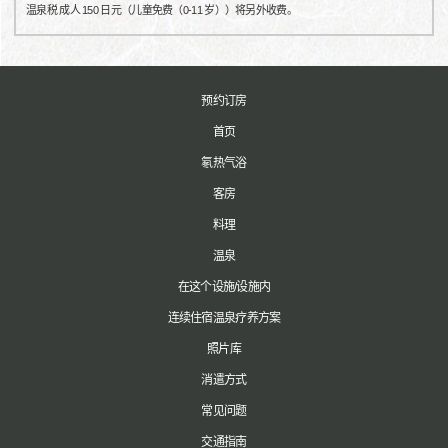
温泉税 成人 150 日元（儿童免费（0-11 岁））将另外收费。
预约订房
首页
氡热气浴
客房
料理
温泉
在这个设施/设施内
连续住宿温泉疗养方案
照片库
消遣方式
常见问题
交通指南