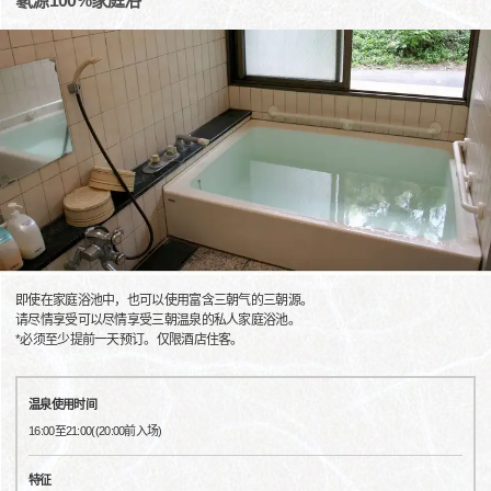
氡源100%家庭浴
即使在家庭浴池中，也可以使用富含三朝气的三朝源。
请尽情享受可以尽情享受三朝温泉的私人家庭浴池。
*必须至少提前一天预订。仅限酒店住客。
温泉使用时间
16:00至21:00((20:00前入场)
特征