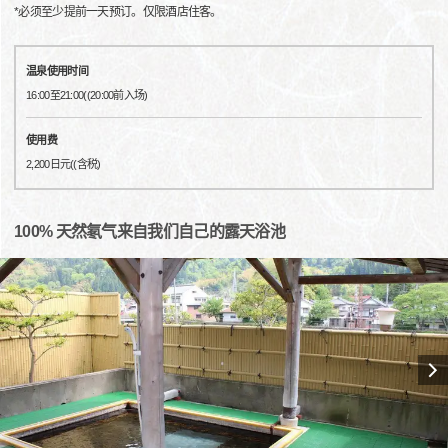
*必须至少提前一天预订。仅限酒店住客。
温泉使用时间
16:00至21:00((20:00前入场)
使用费
2,200日元((含税)
100% 天然氡气来自我们自己的露天浴池