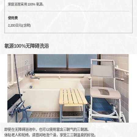
家庭浴室采用 100% 氡源。
使用费
2,200日元((含税)
氡源100%无障碍洗浴
即使在无障碍浴池中，也可以使用富含三朝气的三朝源。
体贴老人和轮椅，请悠闲地泡个澡，享受三三朝温泉的好处。