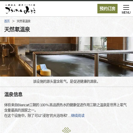
预约订房
MENU
首页
天然氡温泉
天然氡温泉
该设施的源头富含氡气，是促进健康的源泉。
温泉信息
体验来自Blancart三朝的 100% 高品质热水的健康促进作用三朝之温泉是世界上氡气
含量最高的国家之一。
在这个设施中，除了可以“浸泡”的大浴场和“
…
继续阅读