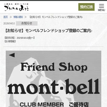
预约订房
MENU
首页
博客/通知
【お知らせ】モンベルフレンドショップ登録のご案内♪
お知らせ
2026/04/10
【お知らせ】モンベルフレンドショップ登録のご案内♪
【提供日程：
2026/04/10(金)
〜】
【
お得情報
】