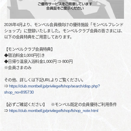
2026年4月より、モンベル会員様向けの優待施設「モンベルフレンド
ショップ」に登録いたしました。モンベルクラブ会員の皆さまには、
以下の会員特典をご用意しております。
【モンベルクラブ会員特典】
◆宿泊料金1,000円引き
◆日帰り温泉入浴料金1,000円 ⇒ 800円
※会員さまのみ
その他、詳しくは下記URLよりご覧ください。
⇒
https://club.montbell.jp/privilege/fshop/search/disp.php?
shop_no=895730
【必ずご確認ください】 ※モンベル既定の会員優待ご利用条件
⇒
https://club.montbell.jp/privilege/fshop/fshop_note.html