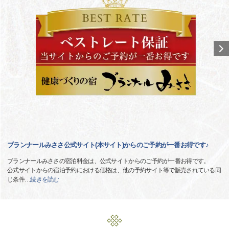
ブランナールみささ公式サイト(本サイト)からのご予約が一番お得です♪
ブランナールみささの宿泊料金は、公式サイトからのご予約が一番お得です。
公式サイトからの宿泊予約における価格は、他の予約サイト等で販売されている同
じ条件
…
続きを読む