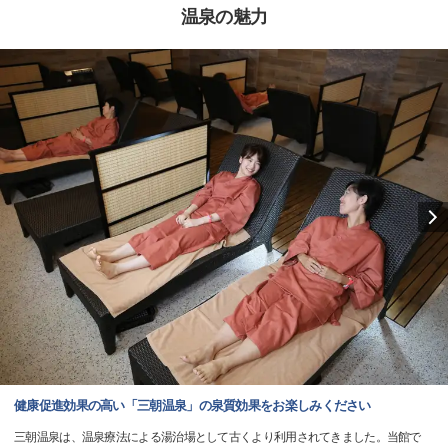
温泉の魅力
健康促進効果の高い「三朝温泉」の泉質効果をお楽しみください
三朝温泉は、温泉療法による湯治場として古くより利用されてきました。当館で