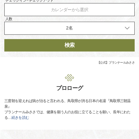
チェックイン - チェックアウト
カレンダーから選択
人数
検索
【公式】ブランナールみささ
プロローグ
三度朝を迎えれば病が治ると言われる、鳥取県が誇る日本の名湯『鳥取県三朝温
泉』
ブランナールみささでは、健康を願う人のお役に立てることを願い、長年にわた
る
…
続きを読む