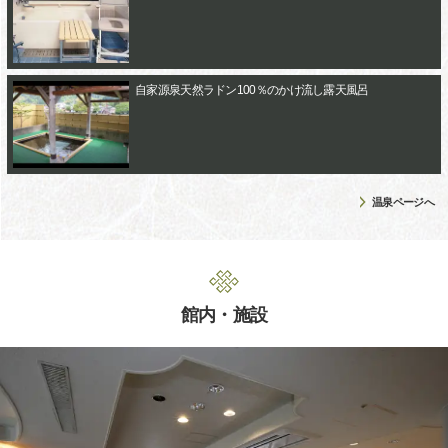
自家源泉天然ラドン100％のかけ流し露天風呂
温泉ページへ
館内・施設