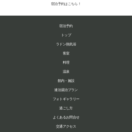
宿泊予約はこちら！
宿泊予約
トップ
ラドン熱気浴
客室
料理
温泉
館内・施設
連泊湯治プラン
フォトギャラリー
過ごし方
よくあるお問合せ
交通アクセス