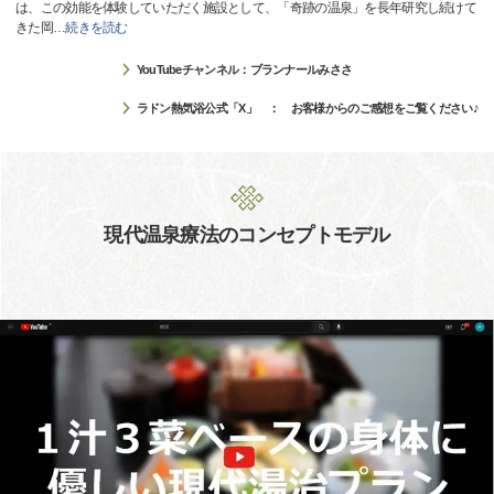
は、この効能を体験していただく施設として、「奇跡の温泉」を長年研究し続けて
きた岡
…
続きを読む
YouTubeチャンネル：ブランナールみささ
ラドン熱気浴公式「X」 ： お客様からのご感想をご覧ください♪
現代温泉療法のコンセプトモデル