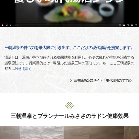
三朝温泉の持つ力を最大限に引き出す、ここだけの現代湯治を提案します。
湯治とは、温泉が持ち期待される効果効能を利用し、心身の疲れや病気を治療する
温泉療法です。行楽目的とは一味違った温泉三昧の宿泊モデルも、ここ三朝温泉の
魅力
…
続きを読む
三朝温泉公式サイト「現代湯治のすすめ」
三朝温泉とブランナールみささのラドン健康効果