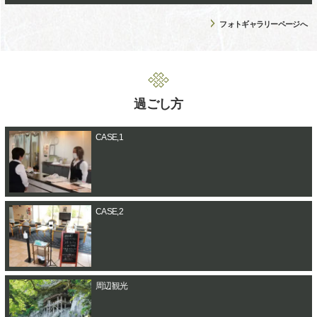
フォトギャラリーページへ
過ごし方
CASE,1
CASE,2
周辺観光