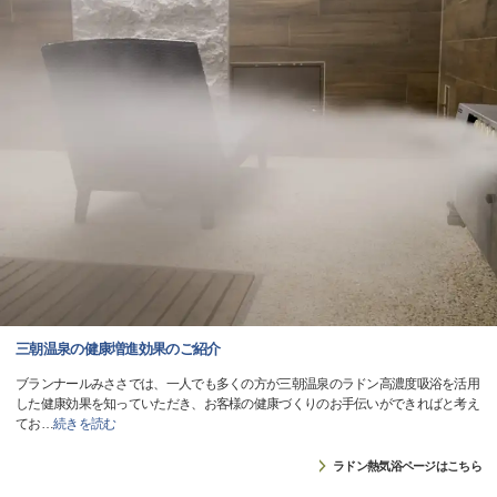
三朝温泉の健康増進効果のご紹介
ブランナールみささでは、一人でも多くの方が三朝温泉のラドン高濃度吸浴を活用
した健康効果を知っていただき、お客様の健康づくりのお手伝いができればと考え
てお
…
続きを読む
ラドン熱気浴ページはこちら