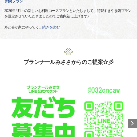
き鍋プラン
2026年4月～の新しいお料理コースプランといたしまして、特製すきやき鍋プラン
を設定させていただきましたのでご案内差し上げます♪
寿と喜が家にやってく
…
続きを読む
ブランナールみささからのご提案☆彡