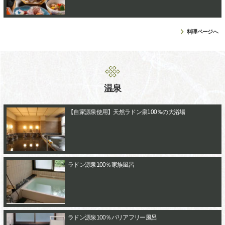
料理ページへ
温泉
【自家源泉使用】天然ラドン泉100％の大浴場
ラドン源泉100％家族風呂
ラドン源泉100％バリアフリー風呂