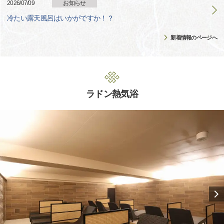
2026/07/09
お知らせ
冷たい露天風呂はいかがですか！？
新着情報のページへ
ラドン熱気浴