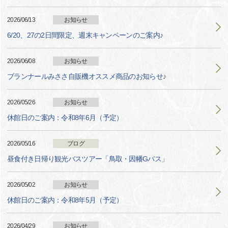
2026/06/13
お知らせ
6/20、27の2日間限定、週末キャンペーンのご案内♪
2026/06/08
お知らせ
ブランナールみささ自販機オススメ商品のお知らせ♪
2026/05/26
お知らせ
休館日のご案内：令和8年6月（予定）
2026/05/16
ブログ
昼食付き日帰り観光バスツアー「鳥取・因幡Gバス」
2026/05/02
お知らせ
休館日のご案内：令和8年5月（予定）
2026/04/29
お知らせ