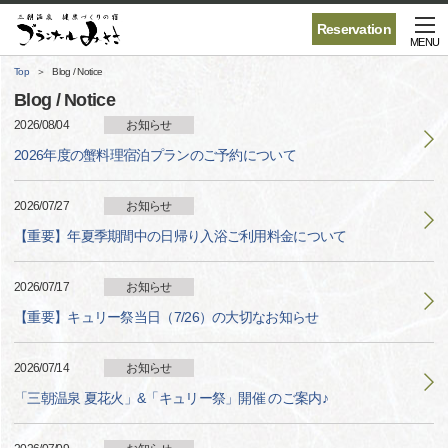
Reservation
MENU
Top
Blog / Notice
Blog / Notice
2026/08/04
お知らせ
2026年度の蟹料理宿泊プランのご予約について
2026/07/27
お知らせ
【重要】年夏季期間中の日帰り入浴ご利用料金について
2026/07/17
お知らせ
【重要】キュリー祭当日（7/26）の大切なお知らせ
2026/07/14
お知らせ
「三朝温泉 夏花火」&「キュリー祭」開催 のご案内♪