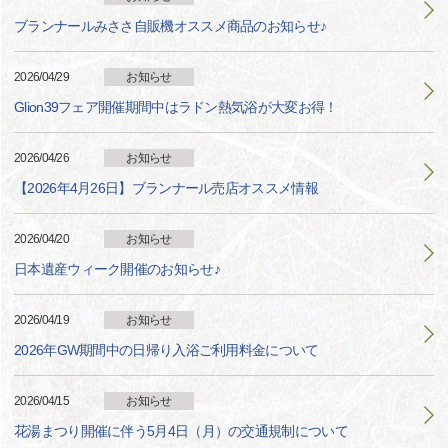
ブランナールみささ自販機オススメ商品のお知らせ♪
2026/04/29
お知らせ
Glion39フェア開催期間中はラドン熱気浴が大変お得！
2026/04/26
お知らせ
【2026年4月26日】ブランナール売店オススメ情報
2026/04/20
お知らせ
日本遺産ウィーク開催のお知らせ♪
2026/04/19
お知らせ
2026年GW期間中の日帰り入浴ご利用料金について
2026/04/15
お知らせ
花湯まつり開催に伴う5月4日（月）の交通規制について