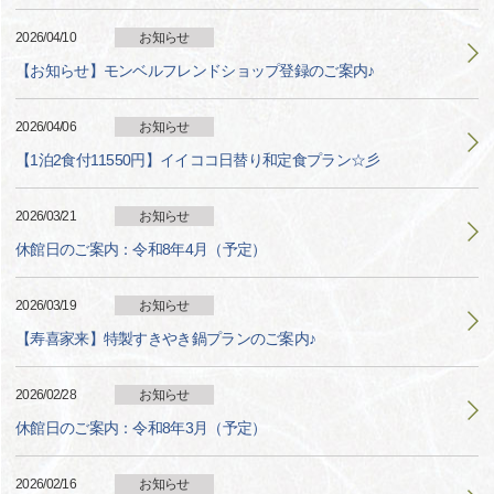
2026/04/10
お知らせ
【お知らせ】モンベルフレンドショップ登録のご案内♪
2026/04/06
お知らせ
【1泊2食付11550円】イイココ日替り和定食プラン☆彡
2026/03/21
お知らせ
休館日のご案内：令和8年4月（予定）
2026/03/19
お知らせ
【寿喜家来】特製すきやき鍋プランのご案内♪
2026/02/28
お知らせ
休館日のご案内：令和8年3月（予定）
2026/02/16
お知らせ