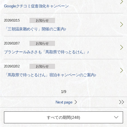
Googleクチコミ促進強化キャンペーン
2026/02/15
お知らせ
「三朝温泉雛めぐり」開催のご案内♪
2026/02/07
お知らせ
ブランナールみささも「馬取県で待っとるけん」♪
2026/02/02
お知らせ
「馬取県で待っとるけん」宿泊キャンペーンのご案内♪
1
/
9
Next page